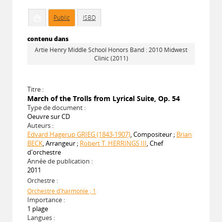
Public
ISBD
contenu dans
Artie Henry Middle School Honors Band : 2010 Midwest
Clinic (2011)
Titre :
March of the Trolls from Lyrical Suite, Op. 54
Type de document :
Oeuvre sur CD
Auteurs :
Edvard Hagerup GRIEG (1843-1907)
, Compositeur ;
Brian
BECK
, Arrangeur ;
Robert T. HERRINGS III
, Chef
d'orchestre
Année de publication :
2011
Orchestre :
Orchestre d'harmonie ; 1
Importance :
1 plage
Langues :