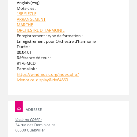
Anglais (
eng
)
Mots-clés :
19E SIECLE
ARRANGEMENT
MARCHE
ORCHESTRE D'HARMONIE
Enregistrement : type de formation :
Enregistrement pour Orchestre d'harmonie
Durée :
00:04:01
Référence éditeur :
9176-MCD
Permalink :
https://windmusic.org/index.php?
lvl=notice_display&id=64660
ADRESSE
Venir au CDMC :
34 rue des Dominicains
68500 Guebwiller