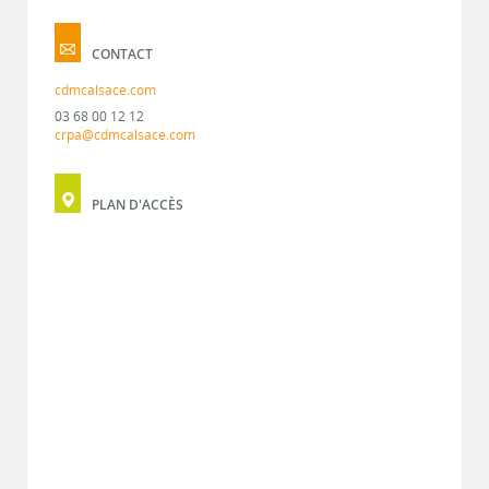
CONTACT
cdmcalsace.com
03 68 00 12 12
crpa@cdmcalsace.com
PLAN D'ACCÈS