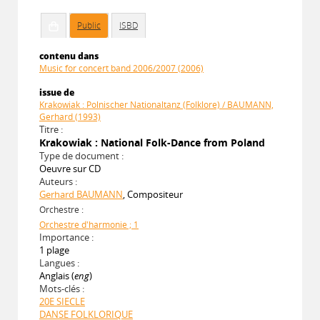
Public
ISBD
contenu dans
Music for concert band 2006/2007 (2006)
issue de
Krakowiak : Polnischer Nationaltanz (Folklore) / BAUMANN,
Gerhard (1993)
Titre :
Krakowiak : National Folk-Dance from Poland
Type de document :
Oeuvre sur CD
Auteurs :
Gerhard BAUMANN
, Compositeur
Orchestre :
Orchestre d'harmonie ; 1
Importance :
1 plage
Langues :
Anglais (
eng
)
Mots-clés :
20E SIECLE
DANSE FOLKLORIQUE