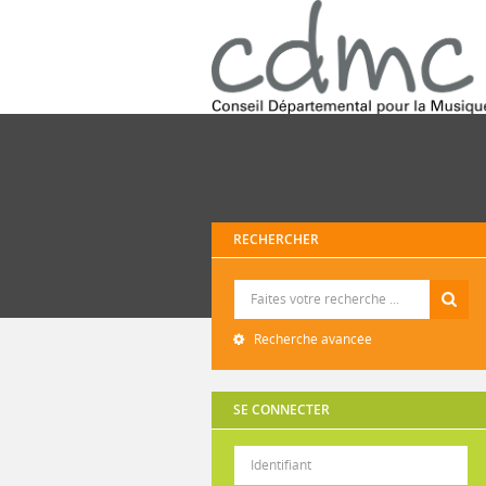
RECHERCHER
Recherche
Recherche avancée
SE CONNECTER