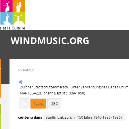
WINDMUSIC.ORG
>> Retour
Zürcher Stadtschützenmarsch : Unter Verwendung des Liedes Chum Bu
MANTEGAZZI, Johann Baptist (1889-1958)
Public
ISBD
contenu dans
Stadtmusik Zürich : 150 Jahre 1846-1996 (1996)