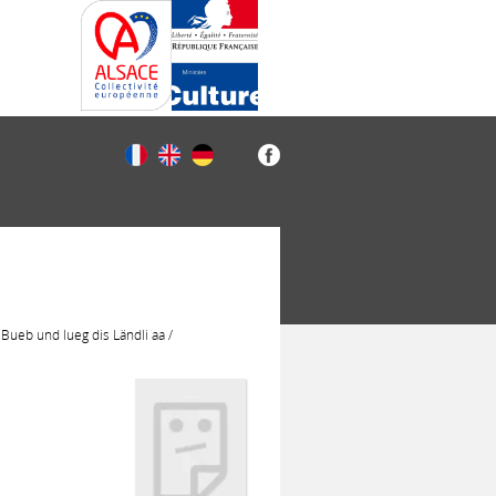
eb und lueg dis Ländli aa /