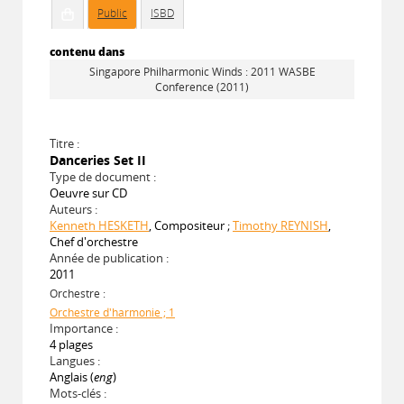
Public
ISBD
contenu dans
Singapore Philharmonic Winds : 2011 WASBE
Conference (2011)
Titre :
Danceries Set II
Type de document :
Oeuvre sur CD
Auteurs :
Kenneth HESKETH
, Compositeur ;
Timothy REYNISH
,
Chef d'orchestre
Année de publication :
2011
Orchestre :
Orchestre d'harmonie ; 1
Importance :
4 plages
Langues :
Anglais (
eng
)
Mots-clés :