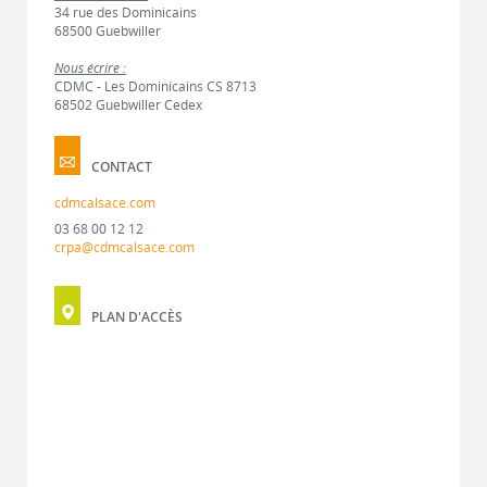
34 rue des Dominicains
68500 Guebwiller
Nous écrire :
CDMC - Les Dominicains CS 8713
68502 Guebwiller Cedex
CONTACT
cdmcalsace.com
03 68 00 12 12
crpa@cdmcalsace.com
PLAN D'ACCÈS