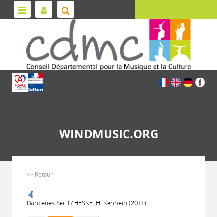
WINDMUSIC.ORG
>> Retour
Danceries Set II / HESKETH, Kenneth (2011)