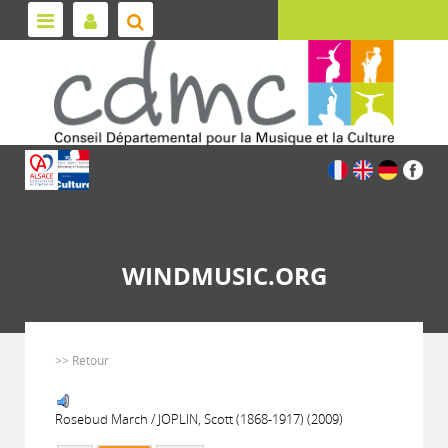
WINDMUSIC.ORG
>> Retour
Rosebud March / JOPLIN, Scott (1868-1917) (2009)