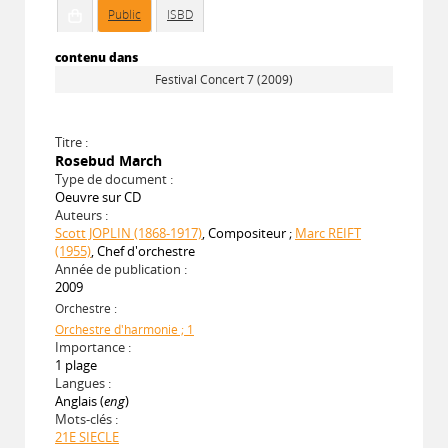
Public
ISBD
contenu dans
Festival Concert 7 (2009)
Titre :
Rosebud March
Type de document :
Oeuvre sur CD
Auteurs :
Scott JOPLIN (1868-1917)
, Compositeur ;
Marc REIFT
(1955)
, Chef d'orchestre
Année de publication :
2009
Orchestre :
Orchestre d'harmonie ; 1
Importance :
1 plage
Langues :
Anglais (
eng
)
Mots-clés :
21E SIECLE