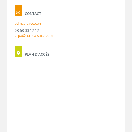
CONTACT
cdmcalsace.com
03 68 00 12 12
crpa@cdmcalsace.com
PLAN D'ACCÈS