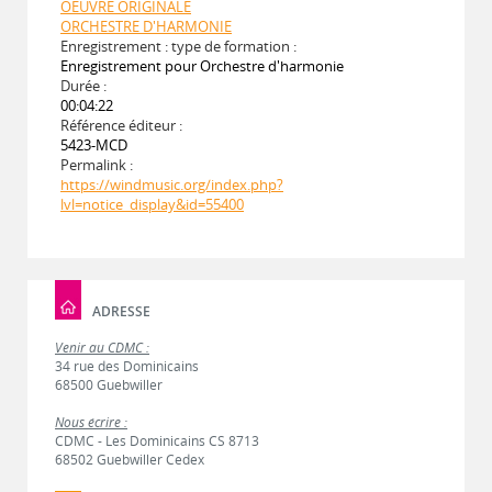
OEUVRE ORIGINALE
ORCHESTRE D'HARMONIE
Enregistrement : type de formation :
Enregistrement pour Orchestre d'harmonie
Durée :
00:04:22
Référence éditeur :
5423-MCD
Permalink :
https://windmusic.org/index.php?
lvl=notice_display&id=55400
ADRESSE
Venir au CDMC :
34 rue des Dominicains
68500 Guebwiller
Nous écrire :
CDMC - Les Dominicains CS 8713
68502 Guebwiller Cedex