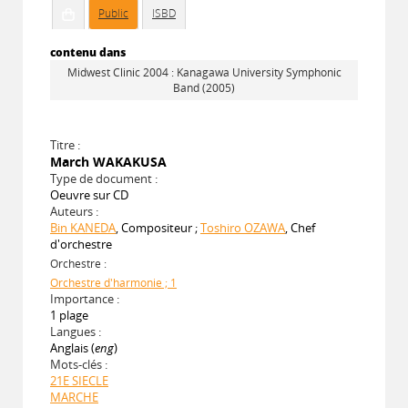
Public
ISBD
contenu dans
Midwest Clinic 2004 : Kanagawa University Symphonic
Band (2005)
Titre :
March WAKAKUSA
Type de document :
Oeuvre sur CD
Auteurs :
Bin KANEDA
, Compositeur ;
Toshiro OZAWA
, Chef
d'orchestre
Orchestre :
Orchestre d'harmonie ; 1
Importance :
1 plage
Langues :
Anglais (
eng
)
Mots-clés :
21E SIECLE
MARCHE