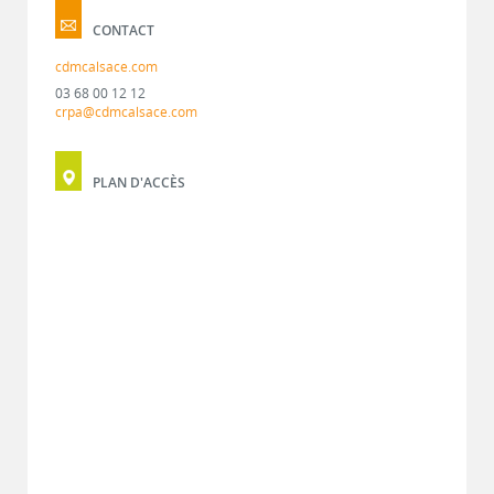
CONTACT
cdmcalsace.com
03 68 00 12 12
crpa@cdmcalsace.com
PLAN D'ACCÈS