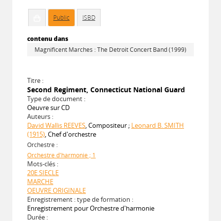
Public
ISBD
contenu dans
Magnificent Marches : The Detroit Concert Band (1999)
Titre :
Second Regiment, Connecticut National Guard
Type de document :
Oeuvre sur CD
Auteurs :
David Wallis REEVES
, Compositeur ;
Leonard B. SMITH
(1915)
, Chef d'orchestre
Orchestre :
Orchestre d'harmonie ; 1
Mots-clés :
20E SIECLE
MARCHE
OEUVRE ORIGINALE
Enregistrement : type de formation :
Enregistrement pour Orchestre d'harmonie
Durée :