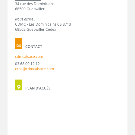
34 rue des Dominicains
68500 Guebwiller
Nous écrire :
CDMC - Les Dominicains CS 8713
68502 Guebwiller Cedex
CONTACT
cdmcalsace.com
03 68 00 12 12
crpa@cdmcalsace.com
PLAN D'ACCÈS