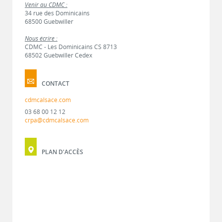
Venir au CDMC :
34 rue des Dominicains
68500 Guebwiller
Nous écrire :
CDMC - Les Dominicains CS 8713
68502 Guebwiller Cedex
CONTACT
cdmcalsace.com
03 68 00 12 12
crpa@cdmcalsace.com
PLAN D'ACCÈS