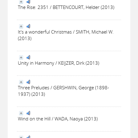
The Rise: 2351 / BETTENCOURT, Helder (2013)
It's a wonderful Christmas / SMITH, Michael W.
(2013)
Unity in Harmony / KEIJZER, Dirk (2013)
Three Preludes / GERSHWIN, George (1898-
1937) (2013)
Wind on the Hill / WADA, Naoya (2013)