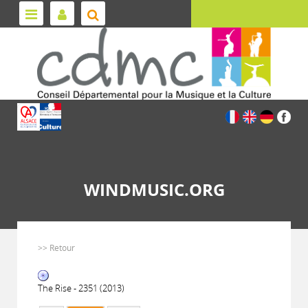
WINDMUSIC.ORG
>> Retour
The Rise - 2351 (2013)