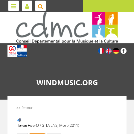
WINDMUSIC.ORG
>> Retour
Hawaï Five-O / STEVENS, Mort (2011)