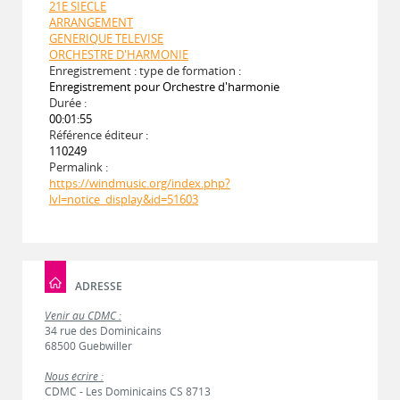
21E SIECLE
ARRANGEMENT
GENERIQUE TELEVISE
ORCHESTRE D'HARMONIE
Enregistrement : type de formation :
Enregistrement pour Orchestre d'harmonie
Durée :
00:01:55
Référence éditeur :
110249
Permalink :
https://windmusic.org/index.php?
lvl=notice_display&id=51603
ADRESSE
Venir au CDMC :
34 rue des Dominicains
68500 Guebwiller
Nous écrire :
CDMC - Les Dominicains CS 8713