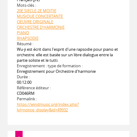
Mots-clés :
20E SIECLE-2E MOITIE
MUSIQUE CONCERTANTE
OEUVRE ORIGINALE
ORCHESTRE D'HARMONIE
PIANO
RHAPSODIE
Résumé :
Wu-ji est écrit dans l'esprit d'une rapsodie pour piano et
orchestre. elle est basée sur un libre dialogue entre la
partie soliste et le tutti.
Enregistrement : type de formation :
Enregistrement pour Orchestre d'harmonie
Durée :
00:12:00
Référence éditeur :
CD046RM
Permalink :
https://windmusic.org/index.php?
lvl=notice_display&id=49932