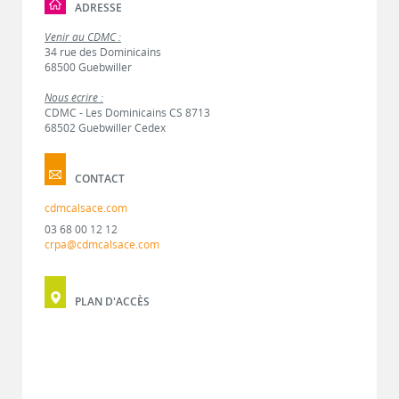
ADRESSE
Venir au CDMC :
34 rue des Dominicains
68500 Guebwiller
Nous écrire :
CDMC - Les Dominicains CS 8713
68502 Guebwiller Cedex
CONTACT
cdmcalsace.com
03 68 00 12 12
crpa@cdmcalsace.com
PLAN D'ACCÈS