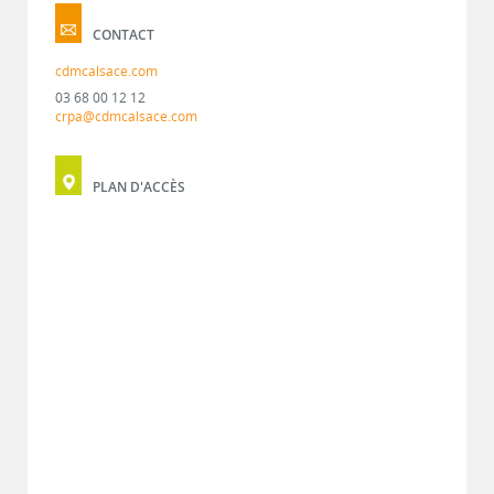
CONTACT
cdmcalsace.com
03 68 00 12 12
crpa@cdmcalsace.com
PLAN D'ACCÈS