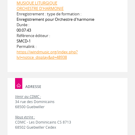
MUSIQUE LITURGIQUE
ORCHESTRE D'HARMONIE
Enregistrement : type de formation :
Enregistrement pour Orchestre d'harmonie
Durée :
00:07:43
Référence éditeur :
SMCD-1
Permalink :
https://windmusic.org/index.php?
lvl=notice_display&id=48938
ADRESSE
Venir au CDMC :
34 rue des Dominicains
68500 Guebwiller
Nous écrire :
CDMC - Les Dominicains CS 8713
68502 Guebwiller Cedex