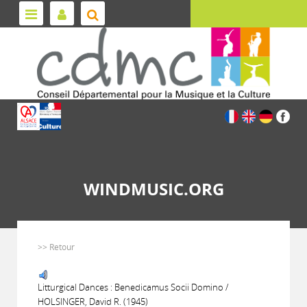
WINDMUSIC.ORG
>> Retour
Litturgical Dances : Benedicamus Socii Domino /
HOLSINGER, David R. (1945)