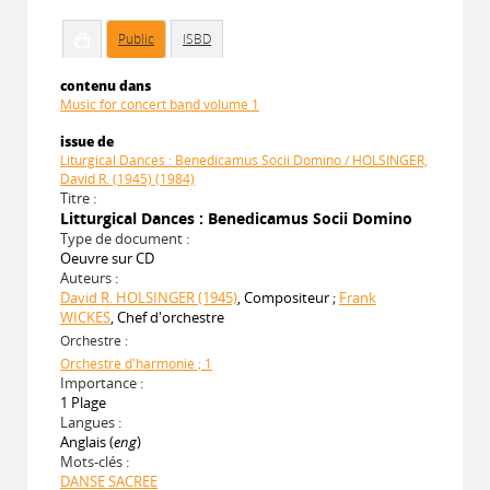
Public
ISBD
contenu dans
Music for concert band volume 1
issue de
Liturgical Dances : Benedicamus Socii Domino / HOLSINGER,
David R. (1945) (1984)
Titre :
Litturgical Dances : Benedicamus Socii Domino
Type de document :
Oeuvre sur CD
Auteurs :
David R. HOLSINGER (1945)
, Compositeur ;
Frank
WICKES
, Chef d'orchestre
Orchestre :
Orchestre d'harmonie ; 1
Importance :
1 Plage
Langues :
Anglais (
eng
)
Mots-clés :
DANSE SACREE