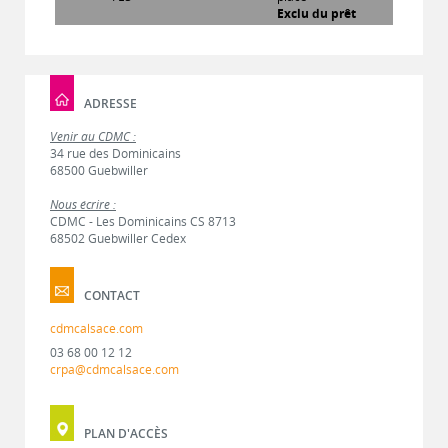
Exclu du prêt
ADRESSE
Venir au CDMC :
34 rue des Dominicains
68500 Guebwiller
Nous écrire :
CDMC - Les Dominicains CS 8713
68502 Guebwiller Cedex
CONTACT
cdmcalsace.com
03 68 00 12 12
crpa@cdmcalsace.com
PLAN D'ACCÈS