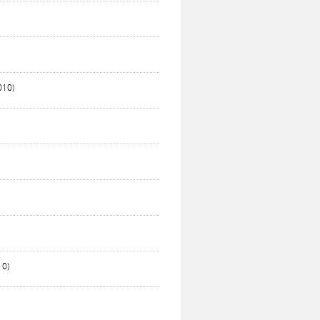
010)
10)