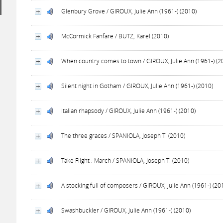
Glenbury Grove / GIROUX, Julie Ann (1961-) (2010)
McCormick Fanfare / BUTZ, Karel (2010)
When country comes to town / GIROUX, Julie Ann (1961-) (2
Silent night in Gotham / GIROUX, Julie Ann (1961-) (2010)
Italian rhapsody / GIROUX, Julie Ann (1961-) (2010)
The three graces / SPANIOLA, Joseph T. (2010)
Take Flight : March / SPANIOLA, Joseph T. (2010)
A stocking full of composers / GIROUX, Julie Ann (1961-) (20
Swashbuckler / GIROUX, Julie Ann (1961-) (2010)