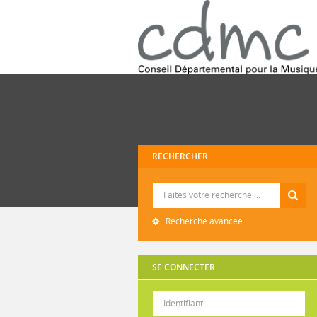
RECHERCHER
Recherche
Recherche avancée
SE CONNECTER