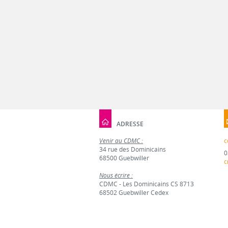
ADRESSE
Venir au CDMC :
c
34 rue des Dominicains
0
68500 Guebwiller
c
Nous écrire :
CDMC - Les Dominicains CS 8713
68502 Guebwiller Cedex