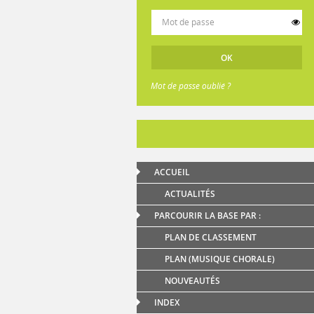
Mot de passe oublié ?
ACCUEIL
ACTUALITÉS
PARCOURIR LA BASE PAR :
PLAN DE CLASSEMENT
PLAN (MUSIQUE CHORALE)
NOUVEAUTÉS
INDEX