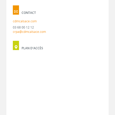
CONTACT
cdmcalsace.com
03 68 00 12 12
crpa@cdmcalsace.com
PLAN D'ACCÈS