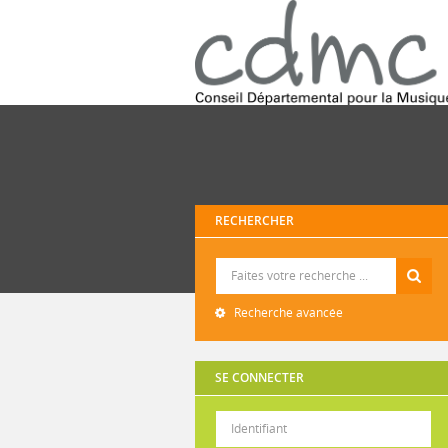
RECHERCHER
Recherche
Recherche avancée
SE CONNECTER