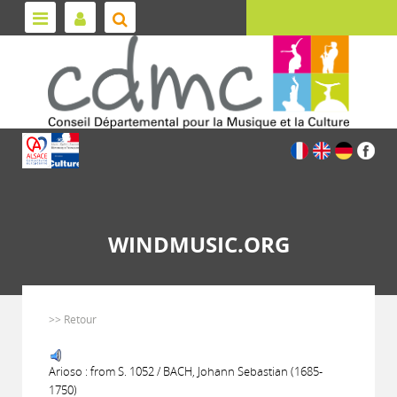
WINDMUSIC.ORG
>> Retour
Arioso : from S. 1052 / BACH, Johann Sebastian (1685-
1750)