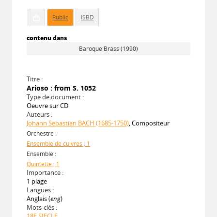
Public
ISBD
contenu dans
Baroque Brass (1990)
Titre :
Arioso : from S. 1052
Type de document :
Oeuvre sur CD
Auteurs :
Johann Sebastian BACH (1685-1750)
, Compositeur
Orchestre :
Ensemble de cuivres ; 1
Ensemble :
Quintette ; 1
Importance :
1 plage
Langues :
Anglais (
eng
)
Mots-clés :
18E SIECLE