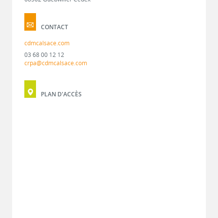
CONTACT
cdmcalsace.com
03 68 00 12 12
crpa@cdmcalsace.com
PLAN D'ACCÈS