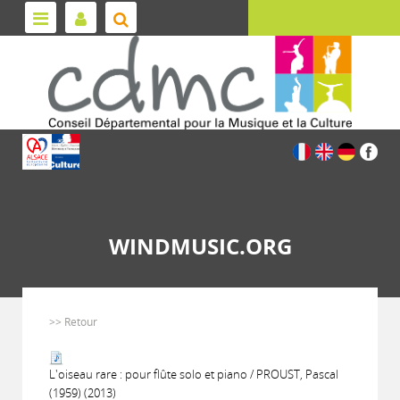
WINDMUSIC.ORG
>> Retour
L'oiseau rare : pour flûte solo et piano / PROUST, Pascal
(1959) (2013)