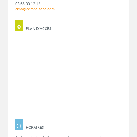
03 68 00 12 12
crpa@cdmcalsace.com
PLAN D'ACCÈS
HORAIRES