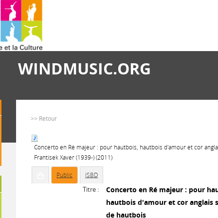
WINDMUSIC.ORG
>> Retour
Concerto en Ré majeur : pour hautbois, hautbois d'amour et cor anglai
Frantisek Xaver (1939-) (2011)
Public
ISBD
Titre :
Concerto en Ré majeur : pour hau
hautbois d'amour et cor anglais s
de hautbois