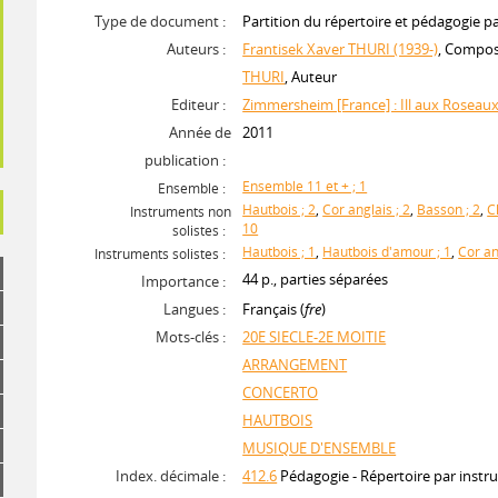
Type de document :
Partition du répertoire et pédagogie p
Auteurs :
Frantisek Xaver THURI (1939-)
, Compos
THURI
, Auteur
Editeur :
Zimmersheim [France] : Ill aux Roseau
Année de
2011
publication :
Ensemble 11 et + ; 1
Ensemble :
Hautbois ; 2
,
Cor anglais ; 2
,
Basson ; 2
,
C
Instruments non
10
solistes :
Hautbois ; 1
,
Hautbois d'amour ; 1
,
Cor an
Instruments solistes :
44 p., parties séparées
Importance :
Langues :
Français (
fre
)
Mots-clés :
20E SIECLE-2E MOITIE
ARRANGEMENT
CONCERTO
HAUTBOIS
MUSIQUE D'ENSEMBLE
Index. décimale :
412.6
Pédagogie - Répertoire par instr