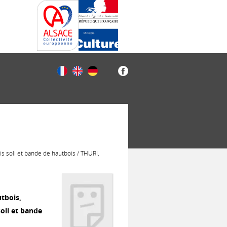
s soli et bande de hautbois / THURI,
tbois,
oli et bande