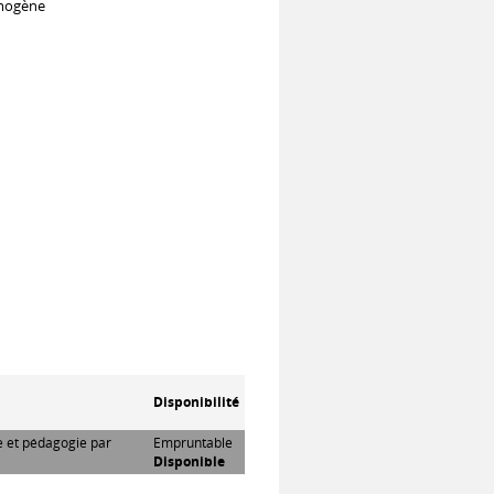
omogène
Disponibilité
re et pédagogie par
Empruntable
Disponible