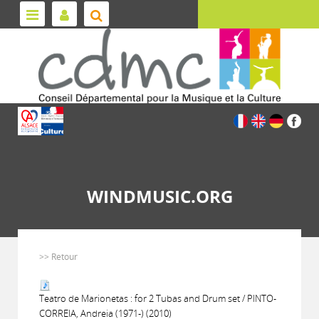
WINDMUSIC.ORG
>> Retour
Teatro de Marionetas : for 2 Tubas and Drum set / PINTO-
CORREIA, Andreia (1971-) (2010)