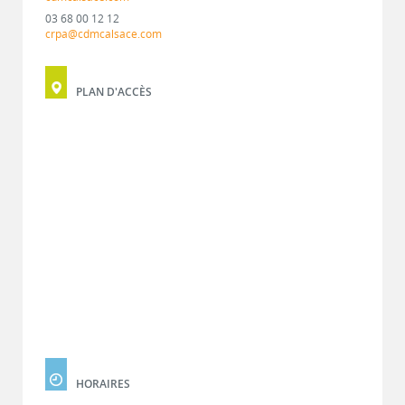
03 68 00 12 12
crpa@cdmcalsace.com
PLAN D'ACCÈS
HORAIRES