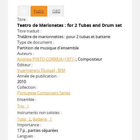
Public
ISBD
Titre :
Teatro de Marionetas : for 2 Tubas and Drum set
Titre traduit :
Théâtre de marionnettes : pour 2 tubas et batterie
Type de document :
Partition de musique d'ensemble
Auteurs :
Andreia PINTO-CORREIA (1971-)
, Compositeur
Editeur :
Vuarmarens [Suisse] : BIM
Année de publication :
2010
Collection :
Portugese Composers Series
Ensemble :
Trio ; 1
Instruments non solistes :
Tuba ; 2
,
Batterie ; 1
Importance :
17 p., parties séparées
Langues :