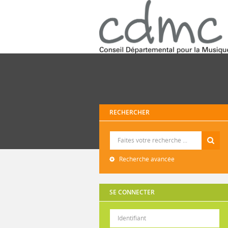
RECHERCHER
Recherche
Recherche avancée
SE CONNECTER