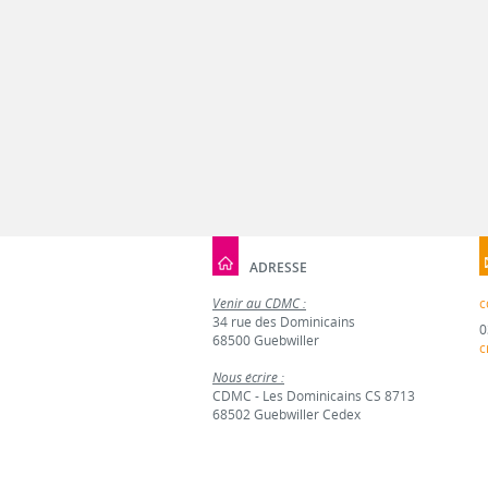
ADRESSE
Venir au CDMC :
c
34 rue des Dominicains
0
68500 Guebwiller
c
Nous écrire :
CDMC - Les Dominicains CS 8713
68502 Guebwiller Cedex