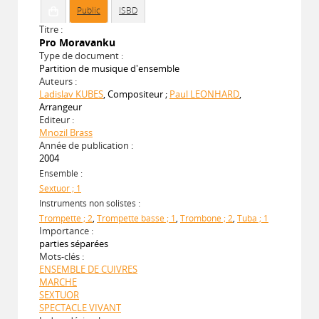
Public
ISBD
Titre :
Pro Moravanku
Type de document :
Partition de musique d'ensemble
Auteurs :
Ladislav KUBES
, Compositeur ;
Paul LEONHARD
,
Arrangeur
Editeur :
Mnozil Brass
Année de publication :
2004
Ensemble :
Sextuor ; 1
Instruments non solistes :
Trompette ; 2
,
Trompette basse ; 1
,
Trombone ; 2
,
Tuba ; 1
Importance :
parties séparées
Mots-clés :
ENSEMBLE DE CUIVRES
MARCHE
SEXTUOR
SPECTACLE VIVANT