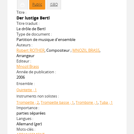
Public
ISBD
Titre :
Der lustige Bertl
Titre traduit :
Le drôle de Bertl
Type de document :
Partition de musique d'ensemble
Auteurs :
Robert ROTHER
, Compositeur ;
MNOZIL BRASS
,
Arrangeur
Editeur :
Mnozil Brass
Année de publication :
2006
Ensemble :
Quintette ; 1
Instruments non solistes :
Trompette ; 2
,
Trompette basse ; 1
,
Trombone ; 1
,
Tuba ; 1
Importance :
parties séparées
Langues :
Allemand (
ger
)
Mots-clés :