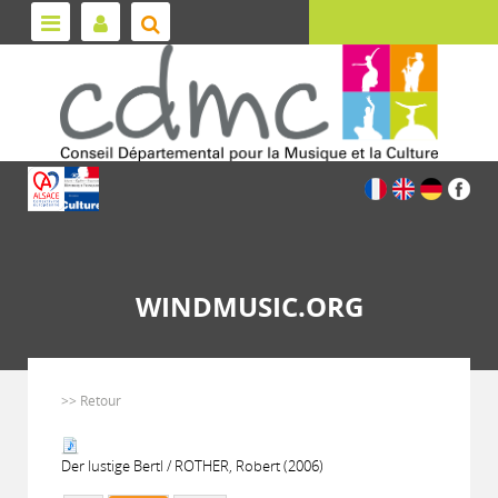
WINDMUSIC.ORG
>> Retour
Der lustige Bertl / ROTHER, Robert (2006)