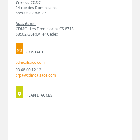
Venir au CDMC :
34 rue des Dominicains
68500 Guebwiller
Nous écrire :
CDMC - Les Dominicains CS 8713
68502 Guebwiller Cedex
CONTACT
cdmcalsace.com
03 68 00 12 12
crpa@cdmcalsace.com
PLAN D'ACCÈS