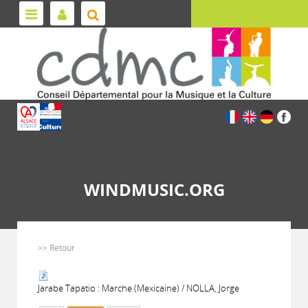
WINDMUSIC.ORG
>> Retour
Jarabe Tapatio : Marche (Mexicaine) / NOLLA, Jorge