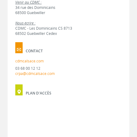
Venir au CDMC :
34 rue des Dominicains
68500 Guebwiller
Nous écrire :
CDMC - Les Dominicains CS 8713
68502 Guebwiller Cedex
CONTACT
cdmcalsace.com
03 68 00 12 12
crpa@cdmcalsace.com
PLAN D'ACCÈS