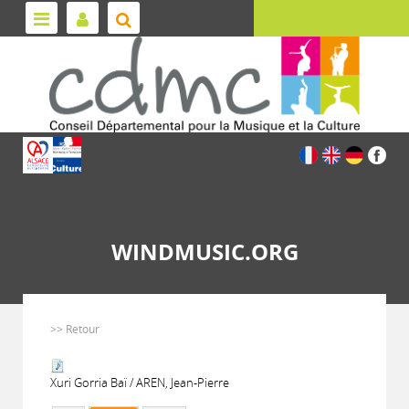
WINDMUSIC.ORG
>> Retour
Xuri Gorria Baï / AREN, Jean-Pierre