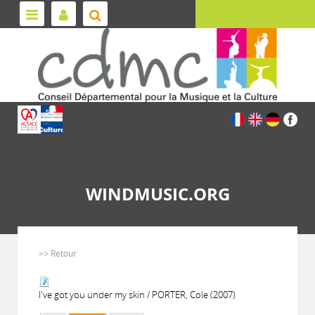
WINDMUSIC.ORG
>> Retour
I've got you under my skin / PORTER, Cole (2007)