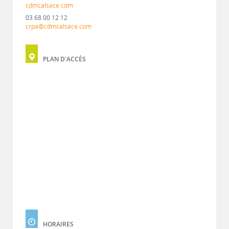
cdmcalsace.com
03 68 00 12 12
crpa@cdmcalsace.com
PLAN D'ACCÈS
HORAIRES