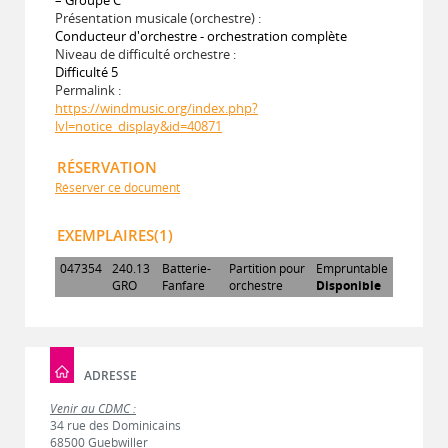
Présentation musicale (orchestre) :
Conducteur d'orchestre - orchestration complète
Niveau de difficulté orchestre :
Difficulté 5
Permalink :
https://windmusic.org/index.php?
lvl=notice_display&id=40871
RÉSERVATION
Réserver ce document
EXEMPLAIRES(1)
047354
240.13
Batterie-
Partition pour
Empruntable
GRO
Fanfare
orchestre
Disponible
ADRESSE
Venir au CDMC :
34 rue des Dominicains
68500 Guebwiller