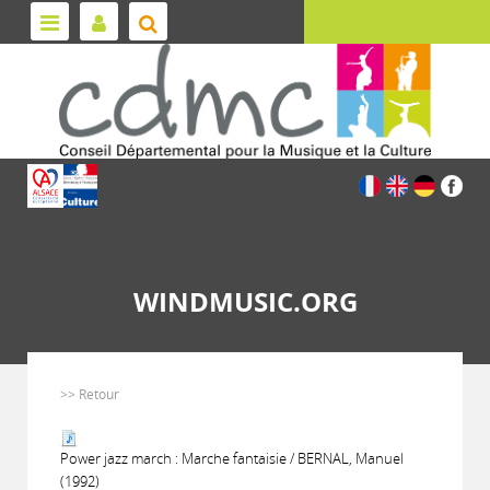
WINDMUSIC.ORG
>> Retour
Power jazz march : Marche fantaisie / BERNAL, Manuel
(1992)