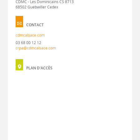
CDMC - Les Dominicains CS 8713
68502 Guebwiller Cedex
CONTACT
cdmcalsace.com
03 68 00 12 12
crpa@cdmcalsace.com
PLAN D'ACCÈS