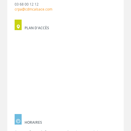
03 68 00 12 12
crpa@cdmcalsace.com
PLAN D'ACCÈS
HORAIRES