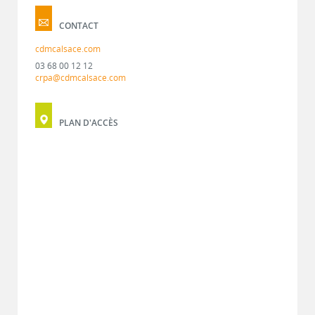
CONTACT
cdmcalsace.com
03 68 00 12 12
crpa@cdmcalsace.com
PLAN D'ACCÈS