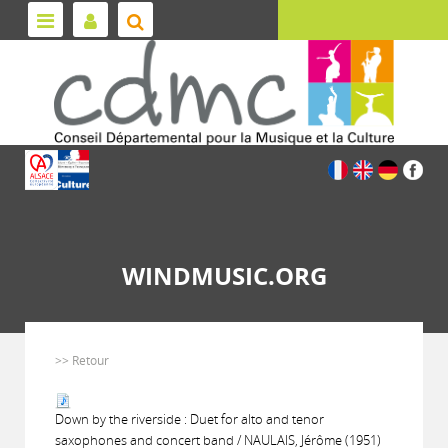
WINDMUSIC.ORG
>> Retour
Down by the riverside : Duet for alto and tenor
saxophones and concert band / NAULAIS, Jérôme (1951)