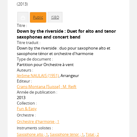
(2013)
Public
ISBD
Titre :
Down by the riverside : Duet for alto and tenor
saxophones and concert band
Titre traduit :
Down by the riverside : duo pour saxophone alto et
saxophone ténor et orchestre d'harmonie
Type de document :
Partition pour Orchestre à vent
Auteurs :
Jérôme NAULAIS (1951)
, Arrangeur
Editeur :
Crans-Montana [Suisse] : M. Reift
Année de publication :
2013
Collection :
Fun & Easy
Orchestre :
Orchestre d'harmonie ; 1
Instruments solistes :
Saxophone alto ; 1
,
Saxophone ténor ; 1
,
Total ; 2