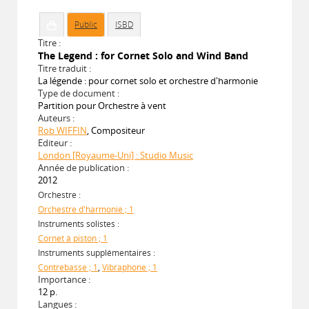
Public
ISBD
Titre :
The Legend : for Cornet Solo and Wind Band
Titre traduit :
La légende : pour cornet solo et orchestre d'harmonie
Type de document :
Partition pour Orchestre à vent
Auteurs :
Rob WIFFIN
, Compositeur
Editeur :
London [Royaume-Uni] : Studio Music
Année de publication :
2012
Orchestre :
Orchestre d'harmonie ; 1
Instruments solistes :
Cornet à piston ; 1
Instruments supplémentaires :
Contrebasse ; 1
,
Vibraphone ; 1
Importance :
12 p.
Langues :