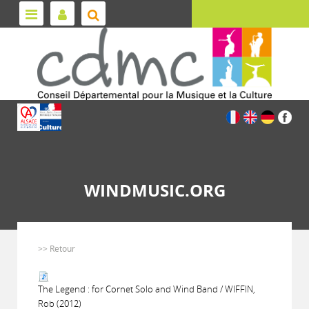
WINDMUSIC.ORG
>> Retour
The Legend : for Cornet Solo and Wind Band / WIFFIN,
Rob (2012)