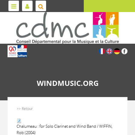
WINDMUSIC.ORG
>> Retour
Chalumeau : for Solo Clarinet and Wind Band / WIFFIN,
Rob (2004)