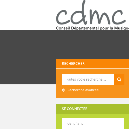
RECHERCHER
Recherche
Recherche avancée
SE CONNECTER