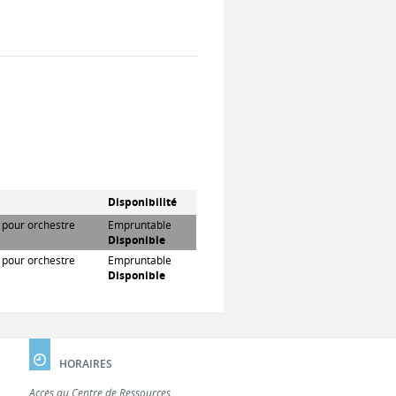
t
Disponibilité
n pour orchestre
Empruntable
Disponible
n pour orchestre
Empruntable
Disponible
HORAIRES
Accès au Centre de Ressources