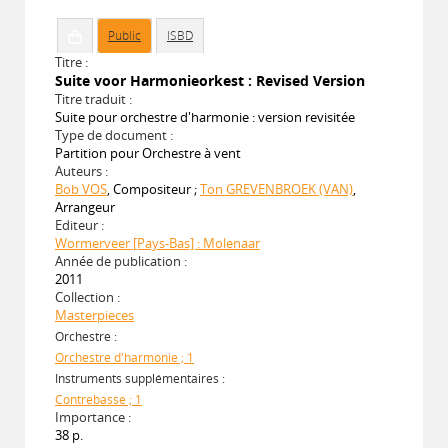
Public
ISBD
Titre :
Suite voor Harmonieorkest : Revised Version
Titre traduit :
Suite pour orchestre d'harmonie : version revisitée
Type de document :
Partition pour Orchestre à vent
Auteurs :
Bob VOS
, Compositeur ;
Ton GREVENBROEK (VAN)
,
Arrangeur
Editeur :
Wormerveer [Pays-Bas] : Molenaar
Année de publication :
2011
Collection :
Masterpieces
Orchestre :
Orchestre d'harmonie ; 1
Instruments supplémentaires :
Contrebasse ; 1
Importance :
38 p.