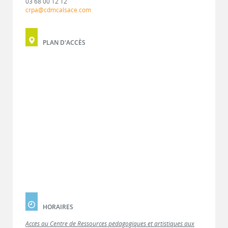
03 68 00 12 12
crpa@cdmcalsace.com
PLAN D'ACCÈS
HORAIRES
Accès au Centre de Ressources pédagogiques et artistiques aux