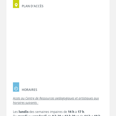
PLAN D'ACCÈS
HORAIRES
Accès au Centre de Ressources pédagogiques et artistiques aux
horaires suivants :
Les
lundis
des semaines impaires de
14 h
à
17 h
.