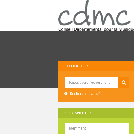
RECHERCHER
Recherche
Recherche avancée
SE CONNECTER