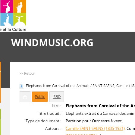
WINDMUSIC.ORG
>> Retour
Elephants from Carnival of the Animals / SAINT-SAENS, Camille (1
Public
ISBD
Titre :
Elephants from Carnival of the A
Titre traduit :
Eléphants extrait du Carnaval des ani
Type de document :
Partition pour Orchestre à vent
Auteurs :
Camille SAINT-SAENS (1835-1921)
, Com