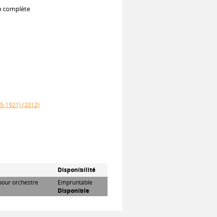
on complète
35-1921) (2012)
Disponibilité
 pour orchestre
Empruntable
Disponible