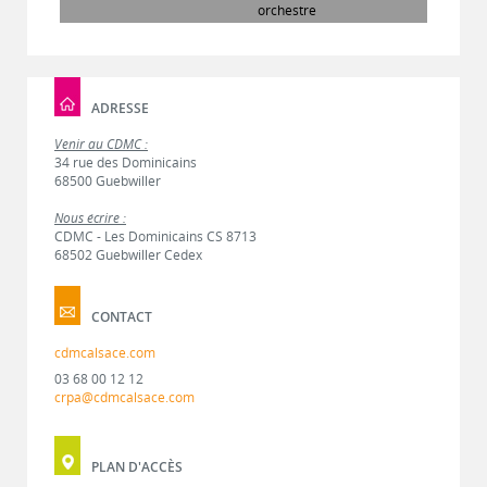
orchestre
ADRESSE
Venir au CDMC :
34 rue des Dominicains
68500 Guebwiller
Nous écrire :
CDMC - Les Dominicains CS 8713
68502 Guebwiller Cedex
CONTACT
cdmcalsace.com
03 68 00 12 12
crpa@cdmcalsace.com
PLAN D'ACCÈS