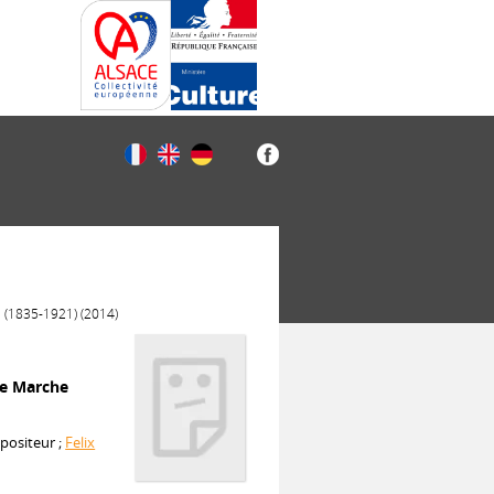
 (1835-1921) (2014)
de Marche
positeur ;
Felix