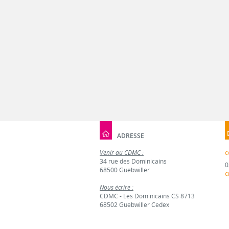
ADRESSE
Venir au CDMC :
c
34 rue des Dominicains
0
68500 Guebwiller
c
Nous écrire :
CDMC - Les Dominicains CS 8713
68502 Guebwiller Cedex