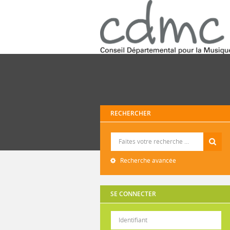
RECHERCHER
Recherche
Recherche avancée
SE CONNECTER