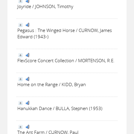
Joyride / JOHNSON, Timothy
Pegasus : The Winged Horse / CURNOW, James
Edward (1943-)
FlexScore Concert Collection / MORTENSON, R.E.
Home on the Range / KIDD, Bryan
Hanukkah Dance / BULLA, Stephen (1953)
The Ant Farm / CURNOW, Paul