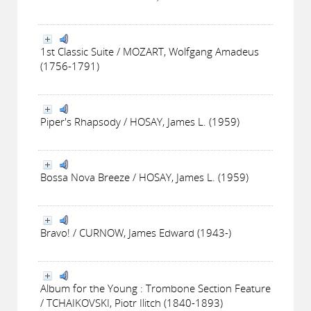
1st Classic Suite / MOZART, Wolfgang Amadeus
(1756-1791)
Piper's Rhapsody / HOSAY, James L. (1959)
Bossa Nova Breeze / HOSAY, James L. (1959)
Bravo! / CURNOW, James Edward (1943-)
Album for the Young : Trombone Section Feature
/ TCHAIKOVSKI, Piotr Ilitch (1840-1893)