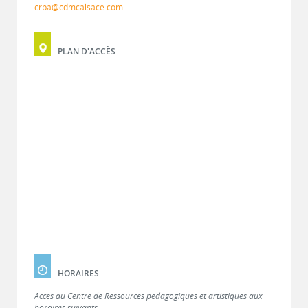
crpa@cdmcalsace.com
PLAN D'ACCÈS
HORAIRES
Accès au Centre de Ressources pédagogiques et artistiques aux
horaires suivants :