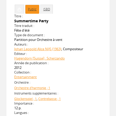
Public
ISBD
Titre :
Summertime Party
Titre traduit :
Fête d'été
Type de document :
Partition pour Orchestre à vent
Auteurs :
Johan Leopold Alice NIJS (1963)
, Compositeur
Editeur :
Hagendorn [Suisse] : Scherzando
Année de publication :
2012
Collection :
Entertainment
Orchestre :
Orchestre d'harmonie ; 1
Instruments supplémentaires :
Glockenspiel ; 1
,
Contrebasse ; 1
Importance :
12 p.
Langues :