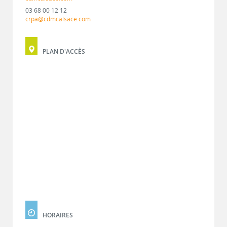
03 68 00 12 12
crpa@cdmcalsace.com
PLAN D'ACCÈS
HORAIRES