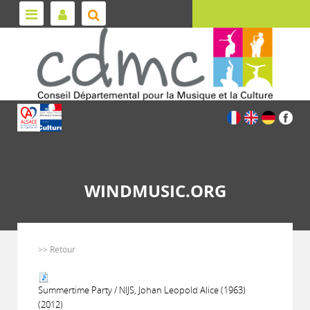
WINDMUSIC.ORG
>> Retour
Summertime Party / NIJS, Johan Leopold Alice (1963)
(2012)