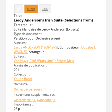
Public
ISBD
Titre :
Leroy Anderson's Irish Suite (Selections from)
Titre traduit :
Suite irlandaise de Leroy Anderson (Extraits)
Type de document :
Partition pour Orchestre à vent
Auteurs :
Leroy ANDERSON (1908-1975)
, Compositeur ;
Douglas E.
WAGNER
, Arrangeur
Editeur :
Van Nuys, Calif. [Etats-Unis] : Belwin Mills
Année de publication :
2011
Collection :
Young Band
Orchestre :
Orchestre de jeunes ; 1
Instruments supplémentaires :
Glockenspiel ; 1
,
Xylophone ; 1
Importance :
26 p.