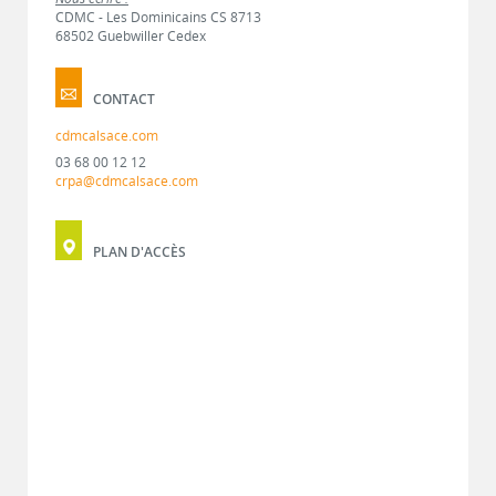
CDMC - Les Dominicains CS 8713
68502 Guebwiller Cedex
CONTACT
cdmcalsace.com
03 68 00 12 12
crpa@cdmcalsace.com
PLAN D'ACCÈS