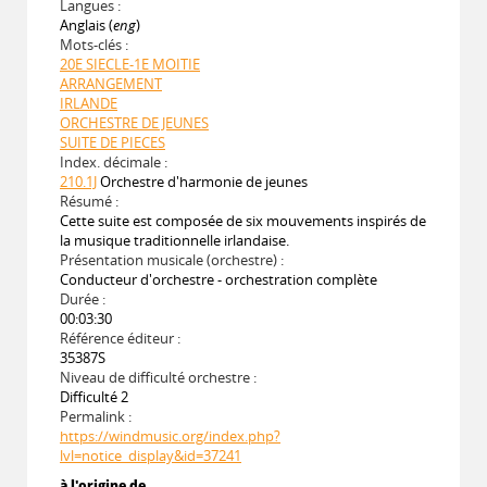
Langues :
Anglais (
eng
)
Mots-clés :
20E SIECLE-1E MOITIE
ARRANGEMENT
IRLANDE
ORCHESTRE DE JEUNES
SUITE DE PIECES
Index. décimale :
210.1J
Orchestre d'harmonie de jeunes
Résumé :
Cette suite est composée de six mouvements inspirés de
la musique traditionnelle irlandaise.
Présentation musicale (orchestre) :
Conducteur d'orchestre - orchestration complète
Durée :
00:03:30
Référence éditeur :
35387S
Niveau de difficulté orchestre :
Difficulté 2
Permalink :
https://windmusic.org/index.php?
lvl=notice_display&id=37241
à l'origine de