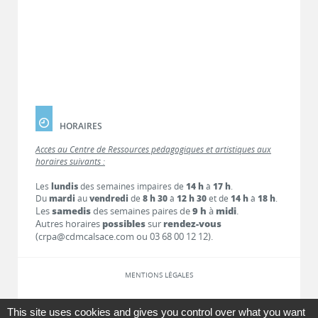
HORAIRES
Accès au Centre de Ressources pédagogiques et artistiques aux
horaires suivants :
Les
lundis
des semaines impaires de
14 h
à
17 h
.
Du
mardi
au
vendredi
de
8 h 30
à
12 h 30
et de
14 h
à
18 h
.
Les
samedis
des semaines paires de
9 h
à
midi
.
Autres horaires
possibles
sur
rendez-vous
(crpa@cdmcalsace.com ou 03 68 00 12 12).
MENTIONS LÉGALES
LIENS
This site uses cookies and gives you control over what you want