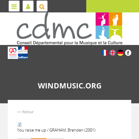
WINDMUSIC.ORG
>> Retour
You raise me up / GRAHAM, Brendan (2001)