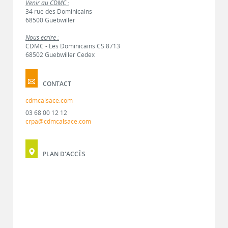
Venir au CDMC :
34 rue des Dominicains
68500 Guebwiller
Nous écrire :
CDMC - Les Dominicains CS 8713
68502 Guebwiller Cedex
CONTACT
cdmcalsace.com
03 68 00 12 12
crpa@cdmcalsace.com
PLAN D'ACCÈS