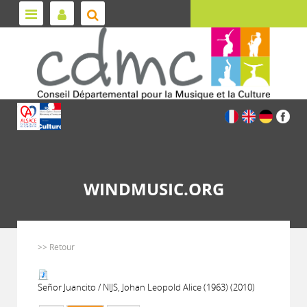
WINDMUSIC.ORG
>> Retour
Señor Juancito / NIJS, Johan Leopold Alice (1963) (2010)