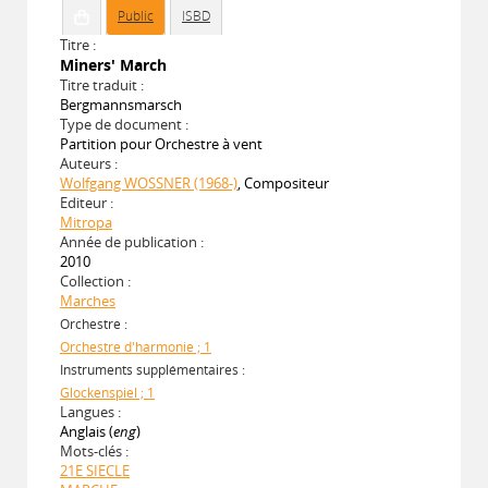
Public
ISBD
Titre :
Miners' March
Titre traduit :
Bergmannsmarsch
Type de document :
Partition pour Orchestre à vent
Auteurs :
Wolfgang WOSSNER (1968-)
, Compositeur
Editeur :
Mitropa
Année de publication :
2010
Collection :
Marches
Orchestre :
Orchestre d'harmonie ; 1
Instruments supplémentaires :
Glockenspiel ; 1
Langues :
Anglais (
eng
)
Mots-clés :
21E SIECLE