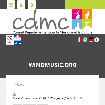
WINDMUSIC.ORG
>> Retour
Miners' March / WOSSNER, Wolfgang (1968-) (2010)