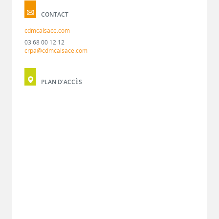
CONTACT
cdmcalsace.com
03 68 00 12 12
crpa@cdmcalsace.com
PLAN D'ACCÈS