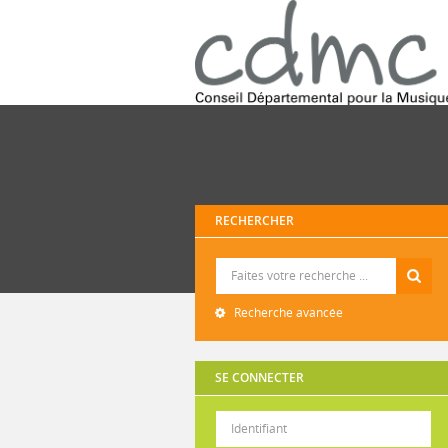
RECHERCHER
Recherche
Recherche avancée
SE CONNECTER