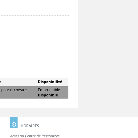
t
Disponibilité
n pour orchestre
Empruntable
Disponible
HORAIRES
Accès au Centre de Ressources