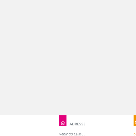
ADRESSE
Venir au CDMC :
c