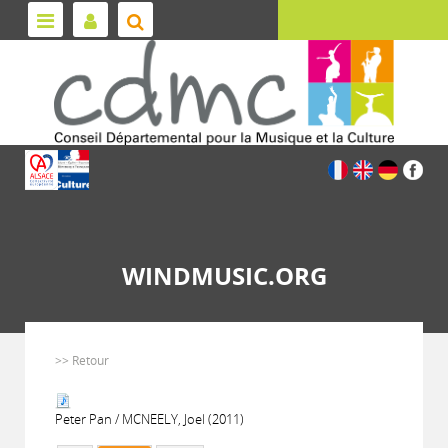
WINDMUSIC.ORG
>> Retour
Peter Pan / MCNEELY, Joel (2011)