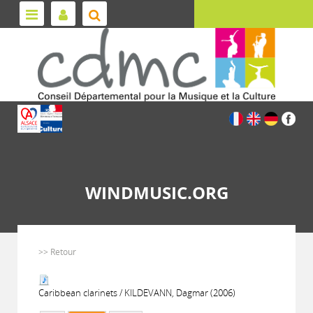
WINDMUSIC.ORG
>> Retour
Caribbean clarinets / KILDEVANN, Dagmar (2006)