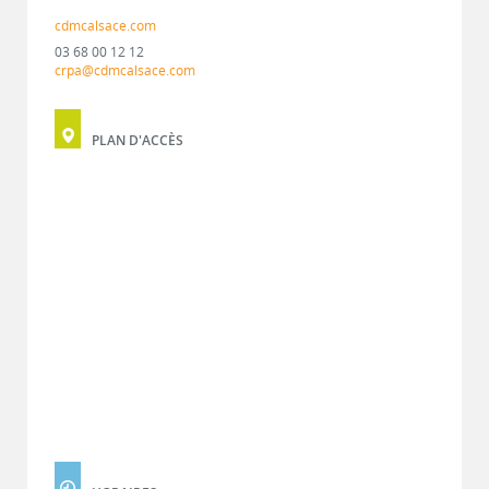
cdmcalsace.com
03 68 00 12 12
crpa@cdmcalsace.com
PLAN D'ACCÈS