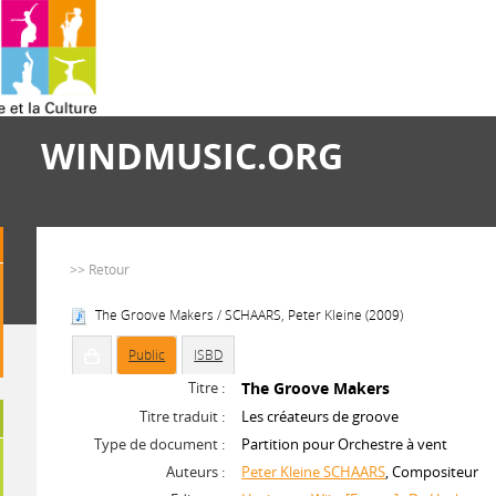
WINDMUSIC.ORG
>> Retour
The Groove Makers / SCHAARS, Peter Kleine (2009)
Public
ISBD
Titre :
The Groove Makers
Titre traduit :
Les créateurs de groove
Type de document :
Partition pour Orchestre à vent
Auteurs :
Peter Kleine SCHAARS
, Compositeur