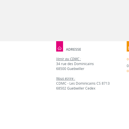
ADRESSE
Venir au CDMC :
c
34 rue des Dominicains
0
68500 Guebwiller
c
Nous écrire :
CDMC - Les Dominicains CS 8713
68502 Guebwiller Cedex