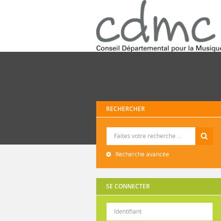
RECHERCHER
Recherche
Recherche avancée
SE CONNECTER