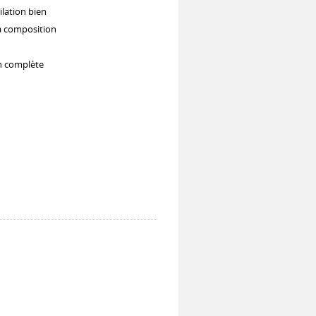
ilation bien
a composition
on complète